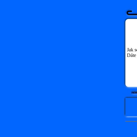
Jak 
Dáte 