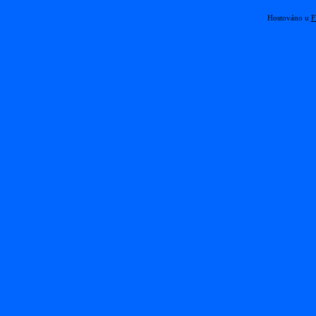
Hostováno u
F