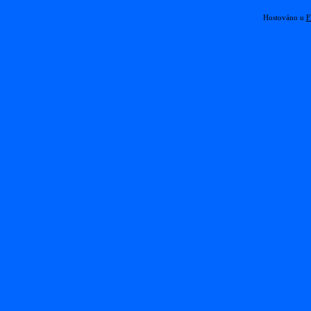
Hostováno u
F