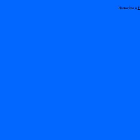
Hostováno u
F