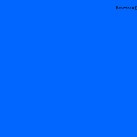
Hostováno u
F