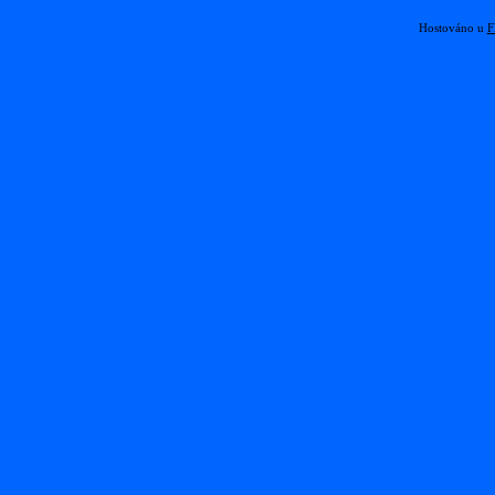
Hostováno u
F