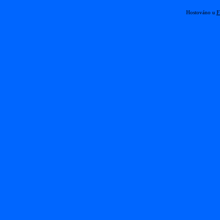
Hostováno u
F