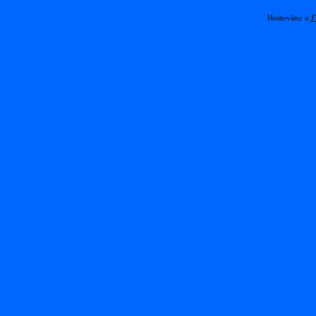
Hostováno u
F