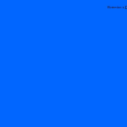
Hostováno u
F