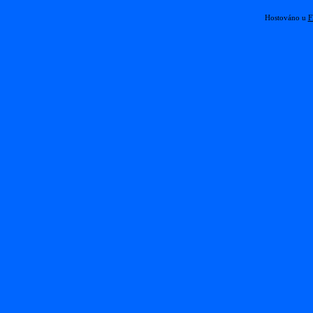
Hostováno u
F