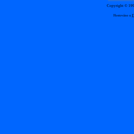
Copyright © 1
Hostováno u
F