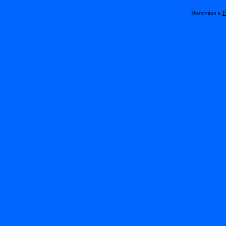
Hostováno u
F