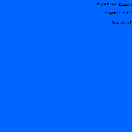
Projekt PinkNet:
Postcard
|
Copyright © 1
Hostováno u
F