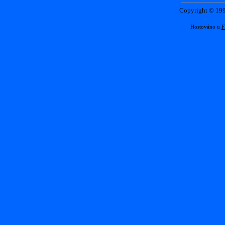
Copyright © 1
Hostováno u
F