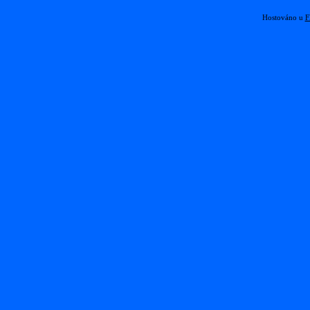
Hostováno u
F