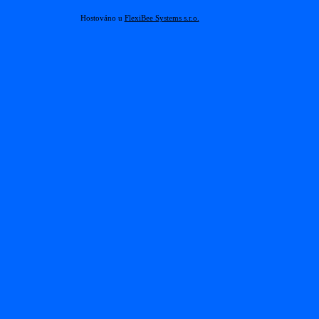
Hostováno u
FlexiBee Systems s.r.o.