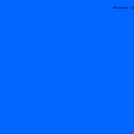
Hostováno u
F