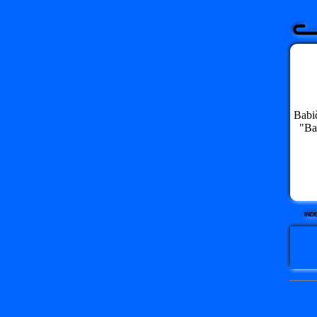
Babi
"Babi