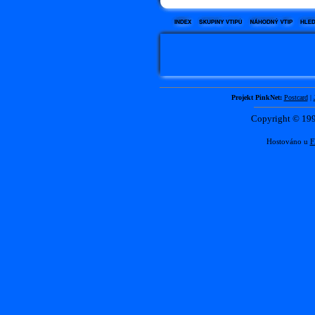
Projekt PinkNet:
Postcard
|
Copyright © 1
Hostováno u
F