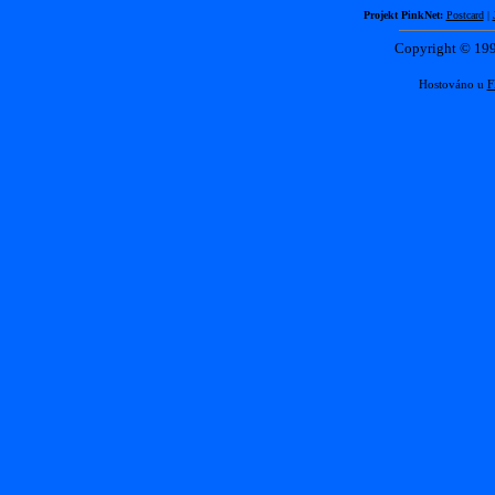
Projekt PinkNet:
Postcard
|
Copyright © 1
Hostováno u
F