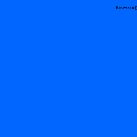
Hostováno u
F