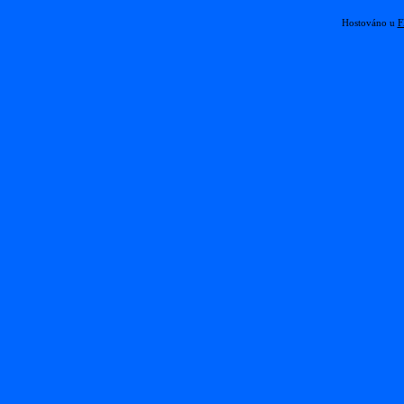
Hostováno u
F