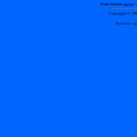
Projekt PinkNet:
Postcard
|
Copyright © 1
Hostováno u
F