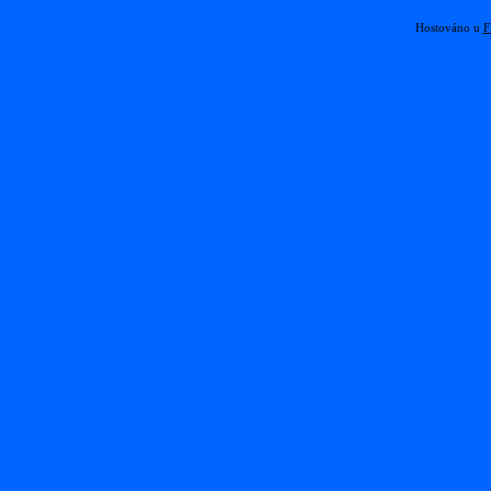
Hostováno u
F