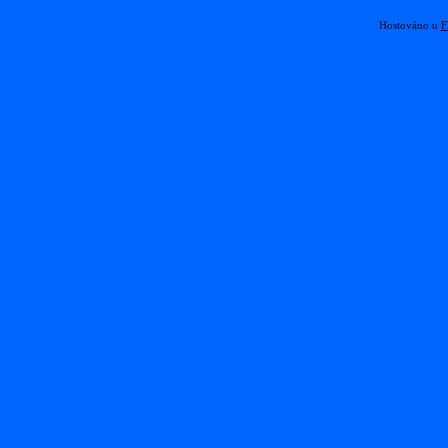
Hostováno u
F