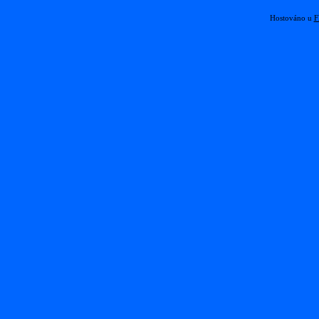
Hostováno u
F