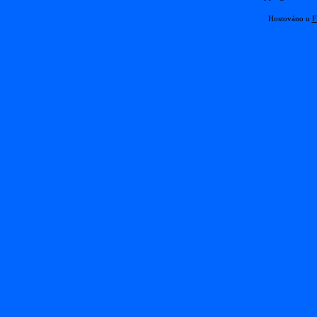
Hostováno u
F