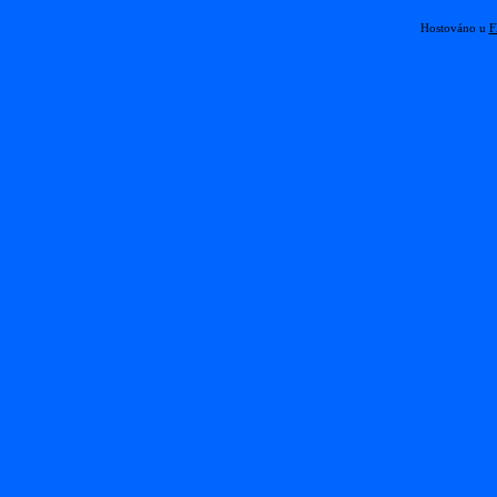
Hostováno u
F