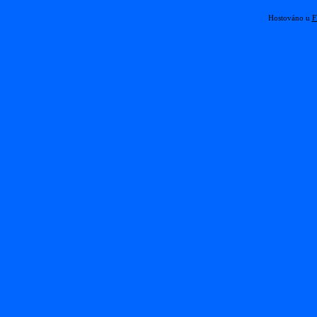
Hostováno u
F