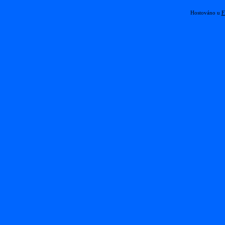
Hostováno u
F