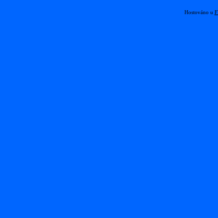
Hostováno u
F