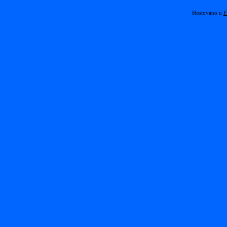
Hostováno u
F