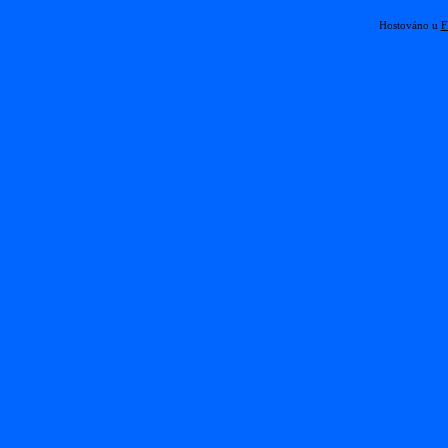
Hostováno u
F