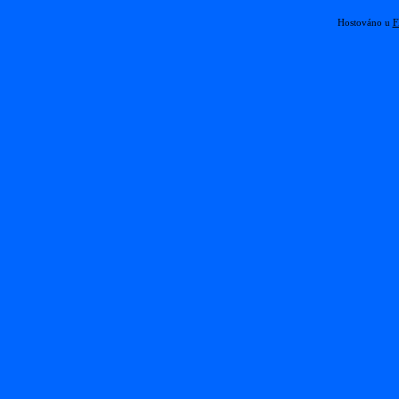
Hostováno u
F