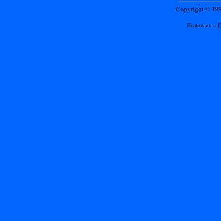
Copyright © 1
Hostováno u
F