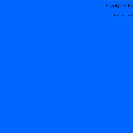
Copyright © 1
Hostováno u
F