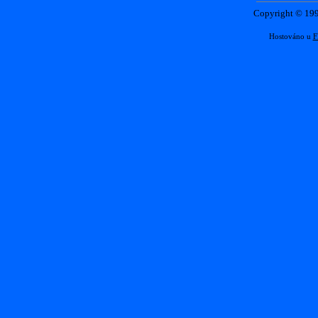
Copyright © 1
Hostováno u
F