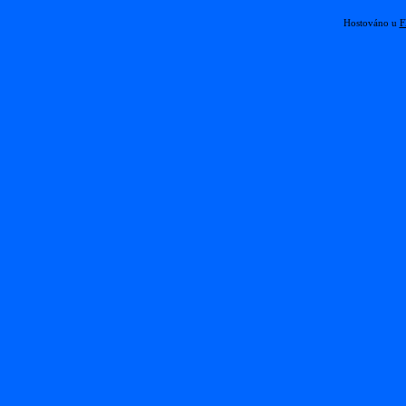
Hostováno u
F