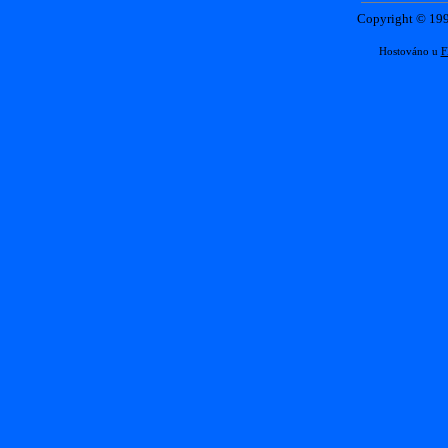
Copyright © 1
Hostováno u
F