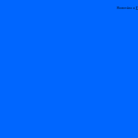
Hostováno u
F