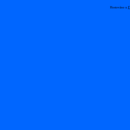
Hostováno u
F