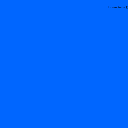
Hostováno u
F