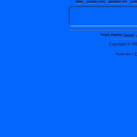
Projekt PinkNet:
Postcard
|
Copyright © 1
Hostováno u
F