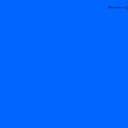
Hostováno u
F