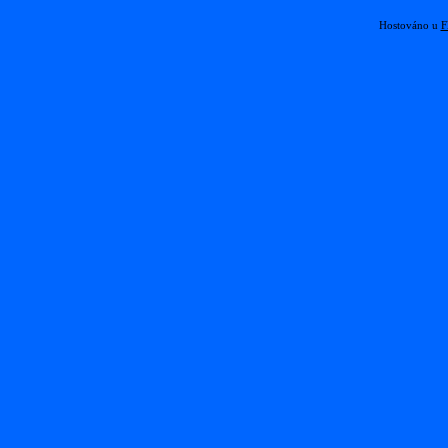
Hostováno u
F