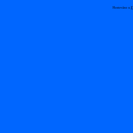
Hostováno u
F