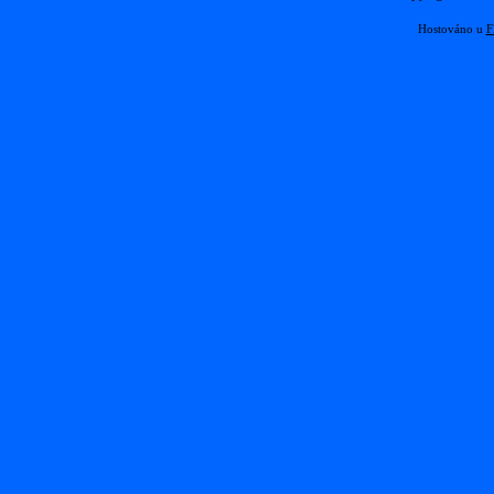
Hostováno u
F