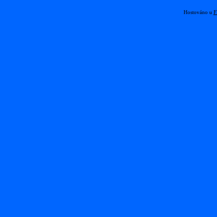
Hostováno u
F