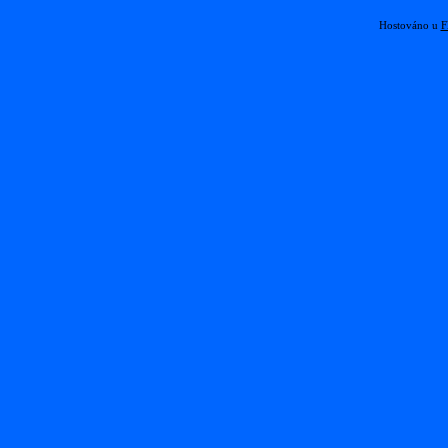
Hostováno u
F