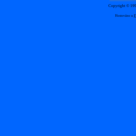
Copyright © 1
Hostováno u
F